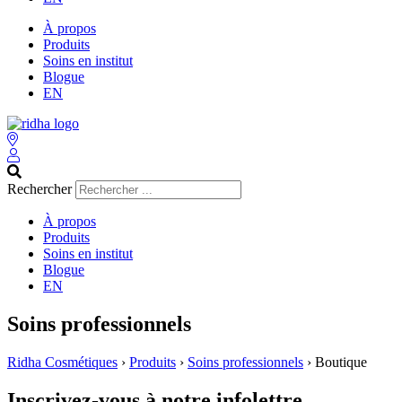
À propos
Produits
Soins en institut
Blogue
EN
Rechercher
À propos
Produits
Soins en institut
Blogue
EN
Soins professionnels
Ridha Cosmétiques
›
Produits
›
Soins professionnels
›
Boutique
Inscrivez-vous à notre infolettre