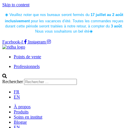
Skip to content
☀️
Veuillez noter que nos bureaux seront fermés du
17 juillet au 2 août
inclusivement
pour les vacances d’été.
Toutes les commandes reçues
durant cette période seront traitées à notre retour, à compter du
3 août
.
Nous vous souhaitons un bel été
☀️
Facebook-f
Instagram
Points de vente
Professionnels
Rechercher
FR
EN
À propos
Produits
Soins en institut
Blogue
EN