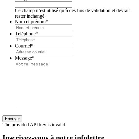
Ce champ n’est utilisé qu’à des fins de validation et devrait
rester inchangé.
Nom et prénom
*
Téléphone
*
Courriel
*
Message
*
The provided API key is invalid.
Inscrivez-vous à notre infolettre