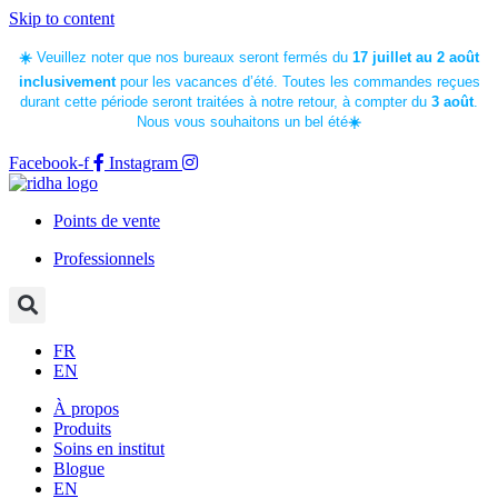
Skip to content
☀️
Veuillez noter que nos bureaux seront fermés du
17 juillet au 2 août
inclusivement
pour les vacances d’été.
Toutes les commandes reçues
durant cette période seront traitées à notre retour, à compter du
3 août
.
Nous vous souhaitons un bel été
☀️
Facebook-f
Instagram
Points de vente
Professionnels
FR
EN
À propos
Produits
Soins en institut
Blogue
EN