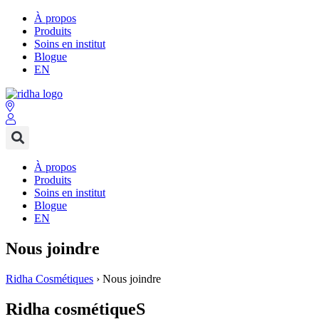
À propos
Produits
Soins en institut
Blogue
EN
À propos
Produits
Soins en institut
Blogue
EN
Nous joindre
Ridha Cosmétiques
›
Nous joindre
Ridha cosmétiqueS