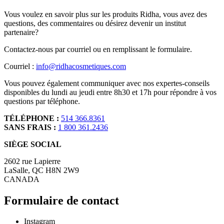
Vous voulez en savoir plus sur les produits Ridha, vous avez des
questions, des commentaires ou désirez devenir un institut
partenaire?
Contactez-nous par courriel ou en remplissant le formulaire.
Courriel :
info@ridhacosmetiques.com
Vous pouvez également communiquer avec nos expertes-conseils
disponibles du lundi au jeudi entre 8h30 et 17h pour répondre à vos
questions par téléphone.
TÉLÉPHONE :
514 366.8361
SANS FRAIS :
1 800 361.2436
SIÈGE SOCIAL
2602 rue Lapierre
LaSalle, QC H8N 2W9
CANADA
Formulaire de contact
Instagram