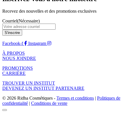
Recevez des nouvelles et des promotions exclusives
Courriel
(Nécessaire)
Facebook-f
Instagram
À PROPOS
NOUS JOINDRE
PROMOTIONS
CARRIÈRE
TROUVER UN INSTITUT
DEVENEZ UN INSTITUT PARTENAIRE
© 2026 Ridha Cosmétiques -
Termes et conditions
|
Politiques de
confidentialité
|
Conditions de vente