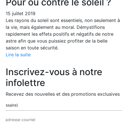
Pour ou contre le soleil ?
15 juillet 2019
Les rayons du soleil sont essentiels, non seulement à
la vie, mais également au moral. Démystifions
rapidement les effets positifs et négatifs de notre
astre afin que vous puissiez profiter de la belle
saison en toute sécurité.
Lire la suite
Inscrivez-vous à notre
infolettre
Recevez des nouvelles et des promotions exclusives
écessaire)