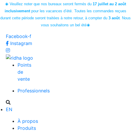
☀️
Veuillez noter que nos bureaux seront fermés du
17 juillet au 2 août
inclusivement
pour les vacances d’été.
Toutes les commandes reçues
durant cette période seront traitées à notre retour, à compter du
3 août
. Nous
vous souhaitons un bel été
☀️
Facebook-f
Instagram
Points
de
vente
Professionnels
EN
À propos
Produits