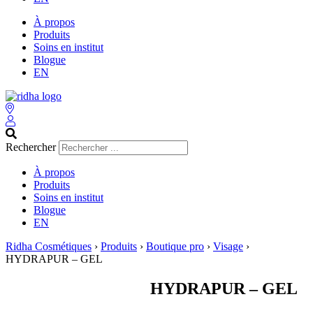
À propos
Produits
Soins en institut
Blogue
EN
Rechercher
À propos
Produits
Soins en institut
Blogue
EN
Ridha Cosmétiques
›
Produits
›
Boutique pro
›
Visage
›
HYDRAPUR – GEL
HYDRAPUR – GEL