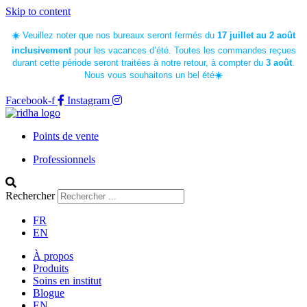
Skip to content
☀️
Veuillez noter que nos bureaux seront fermés du
17 juillet au 2 août
inclusivement
pour les vacances d’été.
Toutes les commandes reçues
durant cette période seront traitées à notre retour, à compter du
3 août
.
Nous vous souhaitons un bel été
☀️
Facebook-f
Instagram
Points de vente
Professionnels
Rechercher
FR
EN
À propos
Produits
Soins en institut
Blogue
EN