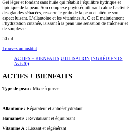
Gel léger et fondant sans huile qui rétablit l’équilibre hydrique et
lipidique de la peau. Son complexe phyto-équilibrant calme l’activité
des glandes sébacées, resserre le grain de la peau et atténue son
aspect luisant. L’allantoïne et les vitamines A, C et E maintiennent
l’hydratation cutanée, laissant à la peau une sensation de fraîcheur et
de souplesse.
50 ml
Trouvez un institut
ACTIFS + BIENFAITS
UTILISATION
INGRÉDIENTS
Avis (0)
ACTIFS + BIENFAITS
Type de peau :
Mixte à grasse
Allantoïne :
Réparateur et antidéshydratant
Hamamélis :
Revitalisant et équilibrant
Vitamine A :
Lissant et régénérant