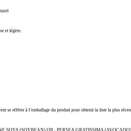
turel
ne et légère.
vent se référer à l’emballage du produit pour obtenir la liste la plus récen
E SOYA (SOYBEAN) OIL, PERSEA GRATISSIMA (AVOCADO)