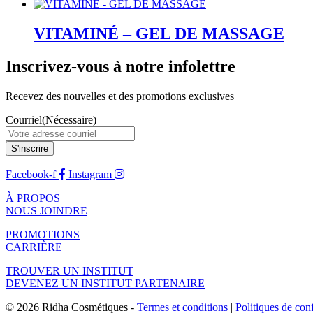
VITAMINÉ – GEL DE MASSAGE
Inscrivez-vous à notre infolettre
Recevez des nouvelles et des promotions exclusives
Courriel
(Nécessaire)
Facebook-f
Instagram
À PROPOS
NOUS JOINDRE
PROMOTIONS
CARRIÈRE
TROUVER UN INSTITUT
DEVENEZ UN INSTITUT PARTENAIRE
© 2026 Ridha Cosmétiques -
Termes et conditions
|
Politiques de conf