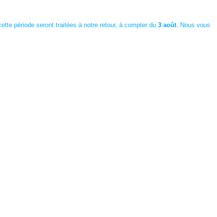
te période seront traitées à notre retour, à compter du
3 août
. Nous vous