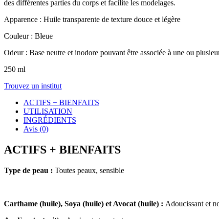
des différentes parties du corps et facilite les modelages.
Apparence : Huile transparente de texture douce et légère
Couleur : Bleue
Odeur : Base neutre et inodore pouvant être associée à une ou plusieur
250 ml
Trouvez un institut
ACTIFS + BIENFAITS
UTILISATION
INGRÉDIENTS
Avis (0)
ACTIFS + BIENFAITS
Type de peau :
Toutes peaux, sensible
Carthame (huile), Soya (huile) et Avocat (huile) :
Adoucissant et no