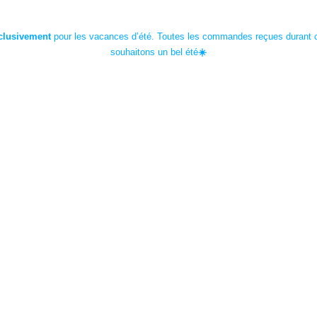
nclusivement
pour les vacances d’été.
Toutes les commandes reçues durant cet
souhaitons un bel été
☀️