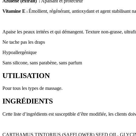
Azulène (extrait)
Apaisant et protecteur
:
Vitamine E
Émollient, régénérant, antioxydant et agent stabilisant na
:
Apaise les peaux irritées et qui démangent. Texture non-grasse, ultrafi
Ne tache pas les draps
Hypoallergénique
Sans silicone, sans parabène, sans parfum
UTILISATION
Pour tous les types de massage.
INGRÉDIENTS
Cette liste d’ingrédients est susceptible d’être modifiée, les clients doi
CARTHAMUS TINTORIUS (SAFFLOWER) SEED OIL, GLYCIN